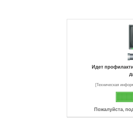
Идет профилакт
д
[Техническая информа
Пожалуйста, по