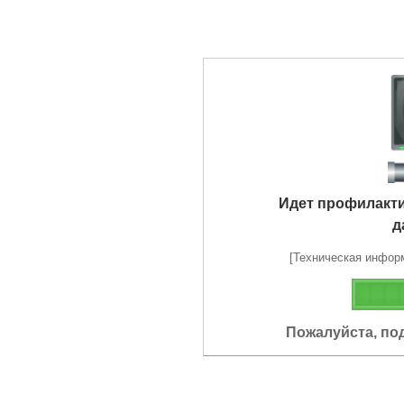
Идет профилакт
д
[Техническая информа
Пожалуйста, по