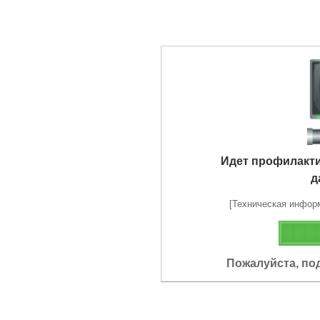
Идет профилакт
д
[Техническая информа
Пожалуйста, по