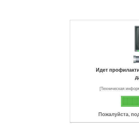
Идет профилакт
д
[Техническая информа
Пожалуйста, по