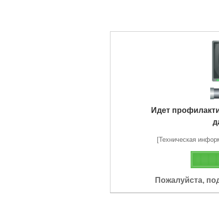
Идет профилакт
д
[Техническая информа
Пожалуйста, по