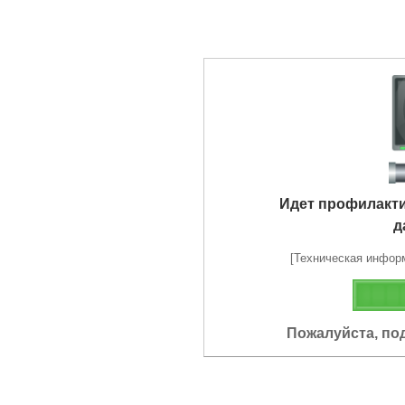
Идет профилакт
д
[Техническая информа
Пожалуйста, по