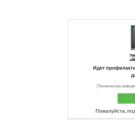
Идет профилакт
д
[Техническая информа
Пожалуйста, по