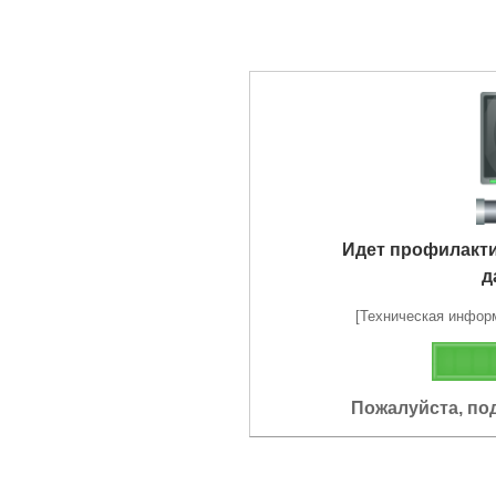
Идет профилакт
д
[Техническая информа
Пожалуйста, по