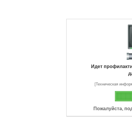
Идет профилакт
д
[Техническая информа
Пожалуйста, по