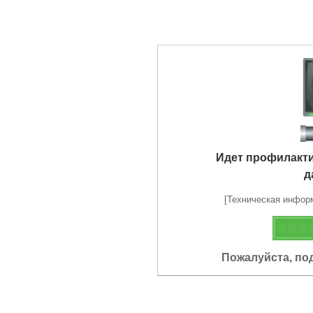
Идет профилакт
д
[Техническая информа
Пожалуйста, по