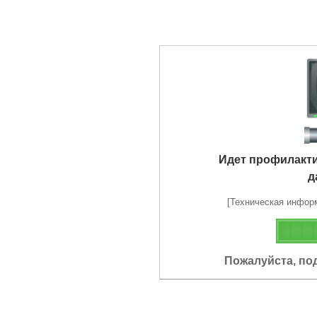
Идет профилакт
д
[Техническая информа
Пожалуйста, по